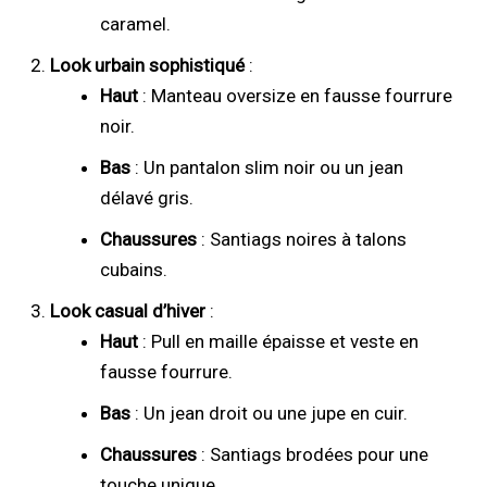
caramel.
Look urbain sophistiqué
:
Haut
: Manteau oversize en fausse fourrure
noir.
Bas
: Un pantalon slim noir ou un jean
délavé gris.
Chaussures
: Santiags noires à talons
cubains.
Look casual d’hiver
:
Haut
: Pull en maille épaisse et veste en
fausse fourrure.
Bas
: Un jean droit ou une jupe en cuir.
Chaussures
: Santiags brodées pour une
touche unique.