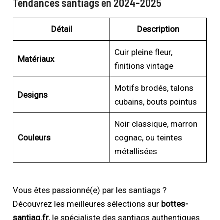
Tendances santiags en 2024-2025
Détail
Description
Cuir pleine fleur,
Matériaux
finitions vintage
Motifs brodés, talons
Designs
cubains, bouts pointus
Noir classique, marron
Couleurs
cognac, ou teintes
métallisées
Vous êtes passionné(e) par les santiags ?
Découvrez les meilleures sélections sur
bottes-
santiag.fr
, le spécialiste des santiags authentiques