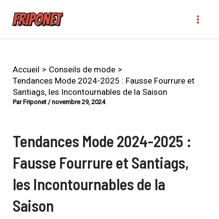
Aller
Navigation
MAI
au
des
MEN
contenu
articles
Accueil
Conseils de mode
Tendances Mode 2024-2025 : Fausse Fourrure et
Santiags, les Incontournables de la Saison
Par
Friponet
/
novembre 29, 2024
Tendances Mode 2024-2025 :
Fausse Fourrure et Santiags,
les Incontournables de la
Saison