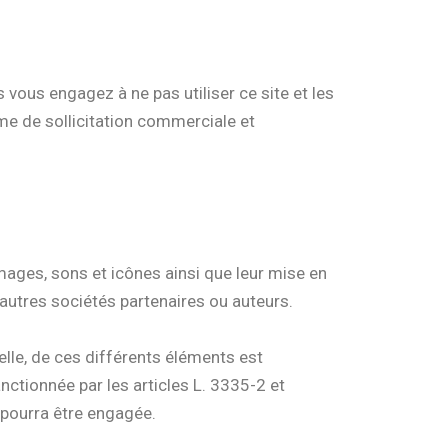
 vous engagez à ne pas utiliser ce site et les
rme de sollicitation commerciale et
images, sons et icônes ainsi que leur mise en
autres sociétés partenaires ou auteurs.
elle, de ces différents éléments est
anctionnée par les articles L. 3335-2 et
ur pourra être engagée.