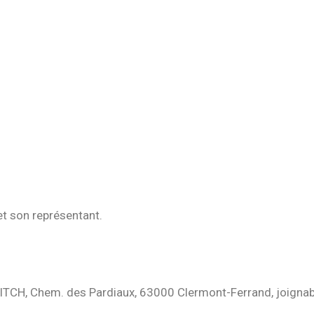
 et son représentant.
ITCH, Chem. des Pardiaux, 63000 Clermont-Ferrand, joignabl