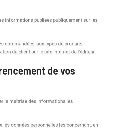
 les informations publiées publiquement sur les
ités commandées, aux types de produits
n du client sur le site internet de l’éditeur.
férencement de vos
r la maîtrise des informations les
re les données personnelles les concernant, en