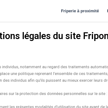
Friperie à proximité
ions légales du site Fripon
des individus, notamment au regard des traitements automati
place une politique reprenant l’ensemble de ces traitements,
 des individus afin qu’ils puissent au mieux exercer leurs dr
es sur la protection des données personnelles sur le site 
nt les présentes modalités d’utilisation du site avant de le 