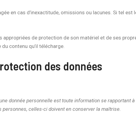
agée en cas d’inexactitude, omissions ou lacunes. Si tel est l
res appropriées de protection de son matériel et de ses pr
e du contenu qu’il télécharge.
 protection des données
une donnée personnelle est toute information se rapportant à
s personnes, celles-ci doivent en conserver la maîtrise.