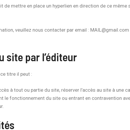
roit de mettre en place un hyperlien en direction de ce même 
mation, veuillez nous contacter par email : MAIL@gmail.com
u site par l’éditeur
e titre il peut :
ccès à tout ou partie du site, réserver l’accès au site à une 
t le fonctionnement du site ou entrant en contravention avec
ur.
ités