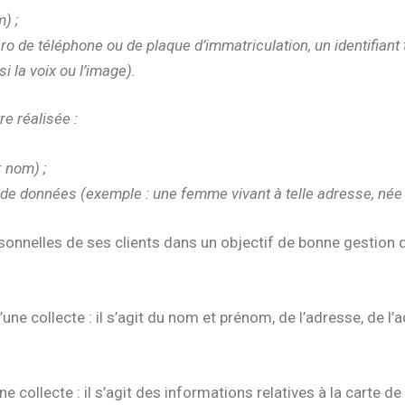
) ;
o de téléphone ou de plaque d’immatriculation, un identifiant 
i la voix ou l’image).
re réalisée :
: nom) ;
de données (exemple : une femme vivant à telle adresse, née t
rsonnelles de ses clients dans un objectif de bonne gestion d
’une collecte : il s’agit du nom et prénom, de l’adresse, de 
ne collecte : il s’agit des informations relatives à la carte de