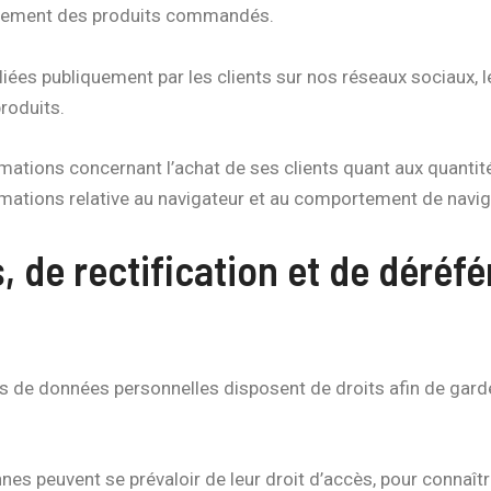
paiement des produits commandés.
ubliées publiquement par les clients sur nos réseaux sociaux,
produits.
ormations concernant l’achat de ses clients quant aux quant
tions relative au navigateur et au comportement de navigatio
ès, de rectification et de déré
 de données personnelles disposent de droits afin de garde
es peuvent se prévaloir de leur droit d’accès, pour connaît