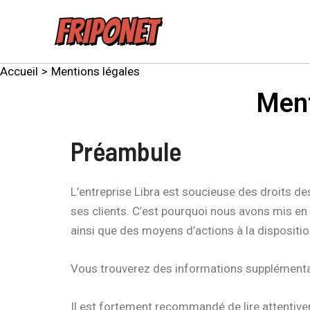
Aller
au
contenu
Accueil
Mentions légales
Ment
Préambule
L’entreprise Libra est soucieuse des droits 
ses clients. C’est pourquoi nous avons mis en 
ainsi que des moyens d’actions à la disposition
Vous trouverez des informations supplémentair
Il est fortement recommandé de lire attentiveme