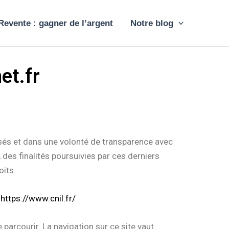
Revente : gagner de l’argent
Notre blog
et.fr
sés et dans une volonté de transparence avec
 des finalités poursuivies par ces derniers
oits.
:
https://www.cnil.fr/
parcourir. La navigation sur ce site vaut