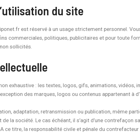
’utilisation du site
riponet.fr est réservé à un usage strictement personnel. Vous
ins commerciales, politiques, publicitaires et pour toute fo
on sollicités.
ellectuelle
non exhaustive : les textes, logos, gifs, animations, vidéos, 
l’exception des marques, logos ou contenus appartenant à d’
cation, adaptation, retransmission ou publication, même parti
t de la société. Le cas échéant, il s’agit d’une contrefaçon s
 A ce titre, la responsabilité civile et pénale du contrefacte